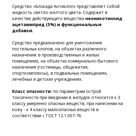
Средство «Блокада Антиклоп» представляет собой
жидкость светло-желтого цвета. Содержит в
качестве действующего вещества
неоникотиноид
ацетамиприд (5%) и функциональные
добавки.
Средство предназначено для уничтожения
постельных клопов, на объектах различного
назначения: в производственных и жилых
помещениях, на объектах коммунально-бытового
назначения (гостиницы, общежития,
спорткомплексы), в подвальных помещениях,
лечебных и детских учреждениях.
Класс опасности:
по параметрам острой
токсичности при введении в желудок относится к 3
классу умеренно опасных веществ, при нанесении на
кожу - к 4 классу малоопасных веществ в
соответствии с ГОСТ 12.1.007-76.