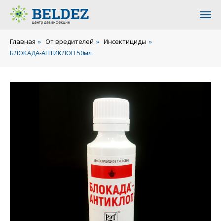
Главная
»
От вредителей
»
Инсектициды
»
БЛОКАДА-АНТИКЛОП 50мл