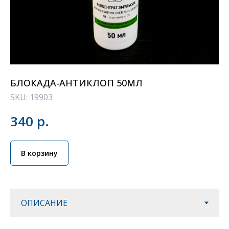
БЛОКАДА-АНТИКЛОП 50МЛ
SKU:
19903
340
р.
В корзину