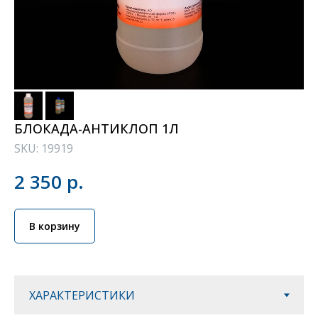
БЛОКАДА-АНТИКЛОП 1Л
SKU:
19919
2 350
р.
В корзину