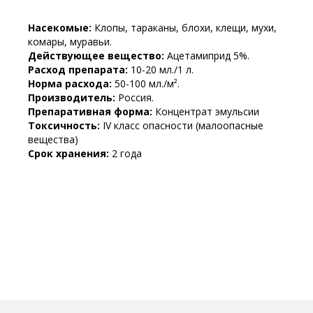
Насекомые:
Клопы, тараканы, блохи, клещи, мухи,
комары, муравьи.
Действующее вещество:
Ацетамиприд 5%.
Расход препарата:
10-20 мл./1 л.
Норма расхода:
50-100 мл./м².
Производитель:
Россия.
Препаративная форма:
Концентрат эмульсии
Токсичность:
IV класс опасности (малоопасные
вещества)
Срок хранения:
2 года