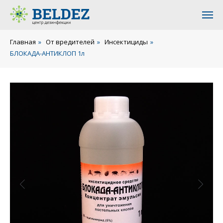
Главная
»
От вредителей
»
Инсектициды
»
БЛОКАДА-АНТИКЛОП 1л