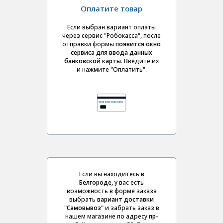
Оплатите товар
Если выбран вариант оплаты
через сервис "Робокасса", после
отправки формы
появится окно
сервиса для ввода данных
банковской карты
. Введите их
и нажмите "Оплатить".
Если вы находитесь
в
Белгороде
, у вас есть
возможность в форме заказа
выбрать
вариант доставки
"Самовывоз"
и забрать заказ в
нашем магазине по адресу
пр-