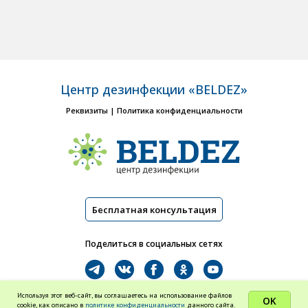
Центр дезинфекции «BELDEZ»
Реквизиты
|
Политика конфиденциальности
Бесплатная консультация
Поделиться в социальных сетях
Используя этот веб-сайт, вы соглашаетесь на использование файлов
OK
cookie, как описано в
политике конфиденциальности
данного сайта.
Все права защищены ©
BELDEZ
, 2012-2024