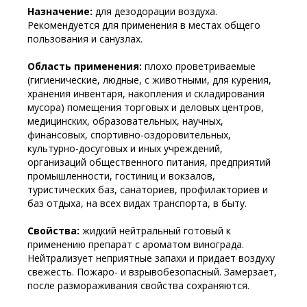
Назначение:
для дезодорации воздуха.
Рекомендуется для применения в местах общего
пользования и санузлах.
Область применения:
плохо проветриваемые
(гигиенические, людные, с животными, для курения,
хранения инвентаря, накопления и складирования
мусора) помещения торговых и деловых центров,
медицинских, образовательных, научных,
финансовых, спортивно-оздоровительных,
культурно-досуговых и иных учреждений,
организаций общественного питания, предприятий
промышленности, гостиниц и вокзалов,
туристических баз, санаториев, профилакториев и
баз отдыха, на всех видах транспорта, в быту.
Свойства:
жидкий нейтральный готовый к
применению препарат с ароматом винограда.
Нейтрализует неприятные запахи и придает воздуху
свежесть. Пожаро- и взрывобезопасный. Замерзает,
после размораживания свойства сохраняются.