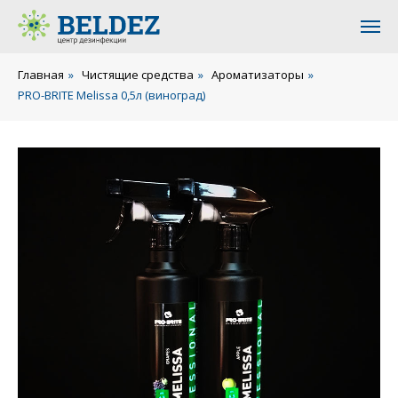
Главная
»
Чистящие средства
»
Ароматизаторы
»
PRO-BRITE Melissa 0,5л (виноград)