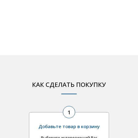
КАК СДЕЛАТЬ ПОКУПКУ
1
Добавьте товар в корзину
Выберите интересующий Вас