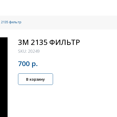
 2135 фильтр
3М 2135 ФИЛЬТР
SKU:
20249
700
р.
В корзину