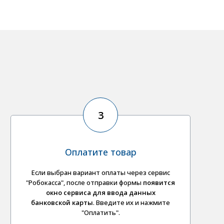
3
Оплатите товар
Если выбран вариант оплаты через сервис
"Робокасса", после отправки формы
появится
окно сервиса для ввода данных
банковской карты
. Введите их и нажмите
"Оплатить".