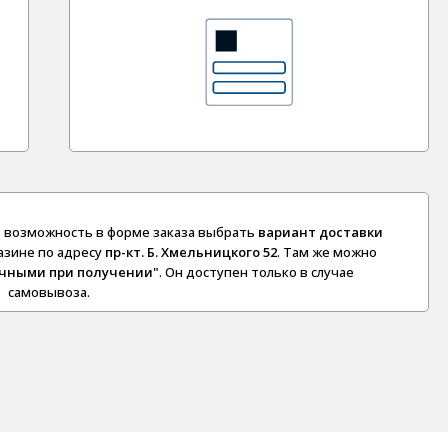
сть возможность в форме заказа выбрать
вариант доставки
азине по адресу
пр-кт. Б. Хмельницкого 52
. Там же можно
чными при получении"
. Он доступен только в случае
самовывоза.