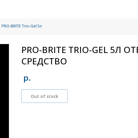
PRO-BRITE Trio-Gel 5л
PRO-BRITE TRIO-GEL 5Л 
СРЕДСТВО
р.
Out of stock