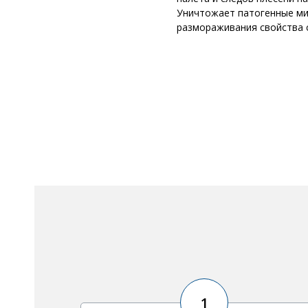
Уничтожает патогенные мик
размораживания свойства 
1