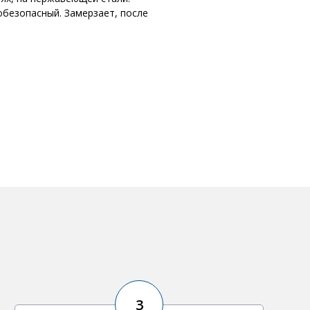
обезопасный. Замерзает, после
3