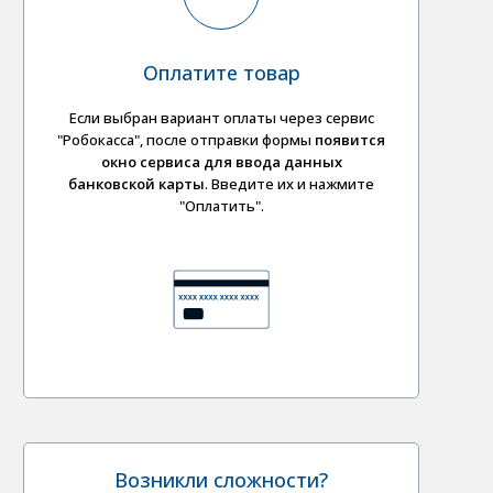
Оплатите товар
Если выбран вариант оплаты через сервис
"Робокасса", после отправки формы
появится
окно сервиса для ввода данных
банковской карты
. Введите их и нажмите
"Оплатить".
Возникли сложности?